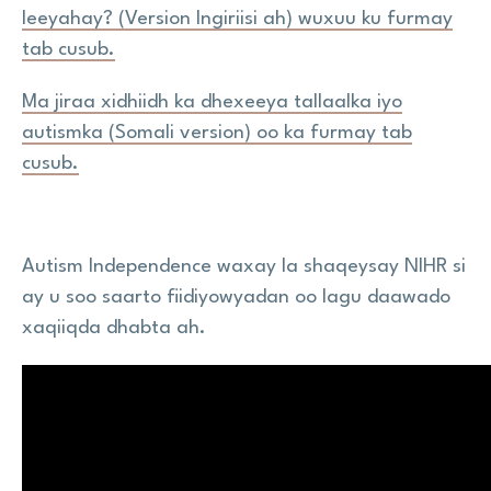
leeyahay? (Version Ingiriisi ah) wuxuu ku furmay
tab cusub.
Ma jiraa xidhiidh ka dhexeeya tallaalka iyo
autismka (Somali version) oo ka furmay tab
cusub.
Autism Independence waxay la shaqeysay NIHR si
ay u soo saarto fiidiyowyadan oo lagu daawado
xaqiiqda dhabta ah.