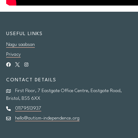
USEFUL LINKS
Nagu saabsan
Privacy
CONTACT DETAILS
First Floor, 7 Eastgate Office Centre, Eastgate Road,
Bristol, BS5 6XX
01179513937
hello@autism-independence.org