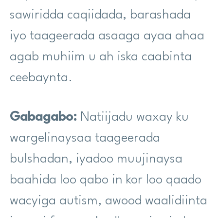
sawiridda caqiidada, barashada
iyo taageerada asaaga ayaa ahaa
agab muhiim u ah iska caabinta
ceebaynta.
Gabagabo:
Natiijadu waxay ku
wargelinaysaa taageerada
bulshadan, iyadoo muujinaysa
baahida loo qabo in kor loo qaado
wacyiga autism, awood waalidiinta