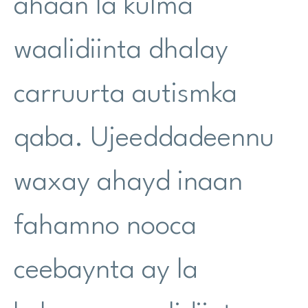
ahaan la kulma
waalidiinta dhalay
carruurta autismka
qaba. Ujeeddadeennu
waxay ahayd inaan
fahamno nooca
ceebaynta ay la