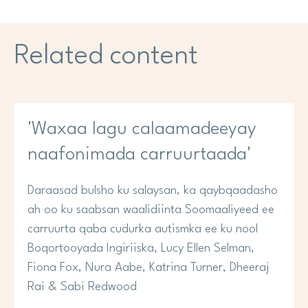
Related content
'Waxaa lagu calaamadeeyay
naafonimada carruurtaada'
Daraasad bulsho ku salaysan, ka qaybqaadasho
ah oo ku saabsan waalidiinta Soomaaliyeed ee
carruurta qaba cudurka autismka ee ku nool
Boqortooyada Ingiriiska, Lucy Ellen Selman,
Fiona Fox, Nura Aabe, Katrina Turner, Dheeraj
Rai & Sabi Redwood