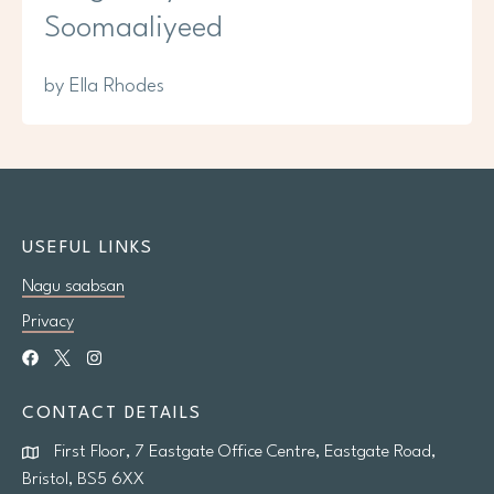
Soomaaliyeed
by Ella Rhodes
USEFUL LINKS
Nagu saabsan
Privacy
CONTACT DETAILS
First Floor, 7 Eastgate Office Centre, Eastgate Road,
Bristol, BS5 6XX