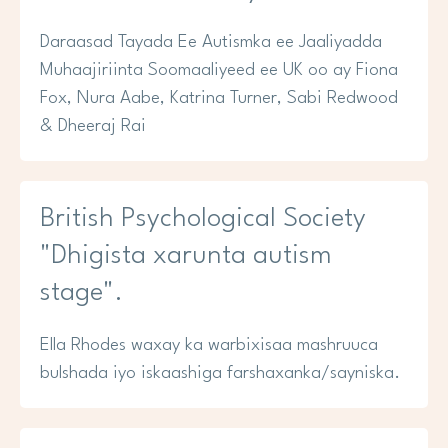
Daraasad Tayada Ee Autismka ee Jaaliyadda
Muhaajiriinta Soomaaliyeed ee UK oo ay Fiona
Fox, Nura Aabe, Katrina Turner, Sabi Redwood
& Dheeraj Rai
British Psychological Society
"Dhigista xarunta autism
stage".
Ella Rhodes waxay ka warbixisaa mashruuca
bulshada iyo iskaashiga farshaxanka/sayniska.