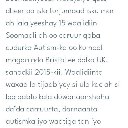
dheer oo isla turjumaad isku mar
ah lala yeeshay 15 waalidiin
Soomaali ah oo caruur qaba
cudurka Autism-ka oo ku nool
magaalada Bristol ee dalka UK,
sanadkii 2015-kii. Waalidiinta
waxaa la tijaabiyey si ula kac ah si
loo qabto kala duwanaanshaha
da’da carruurta, darnaanta
autismka iyo waqtiga tan iyo