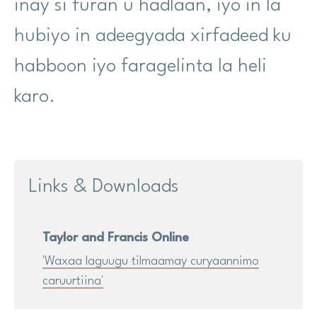
inay si furan u hadlaan, iyo in la
hubiyo in adeegyada xirfadeed ku
habboon iyo faragelinta la heli
karo.
Links & Downloads
Taylor and Francis Online
'Waxaa laguugu tilmaamay curyaannimo
caruurtiina'