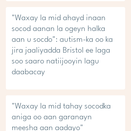
"Waxay la mid ahayd inaan
socod aanan la ogeyn halka
aan u socdo": autism-ka oo ka
jira jaaliyadda Bristol ee laga
soo saaro natiijooyin lagu
daabacay
"Waxay la mid tahay socodka
aniga oo aan garanayn
meesha aan aadayo"