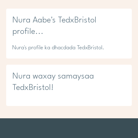
Nura Aabe's TedxBristol
profile...
Nura's profile ka dhacdada TedxBristol.
Nura waxay samaysaa
TedxBristol!