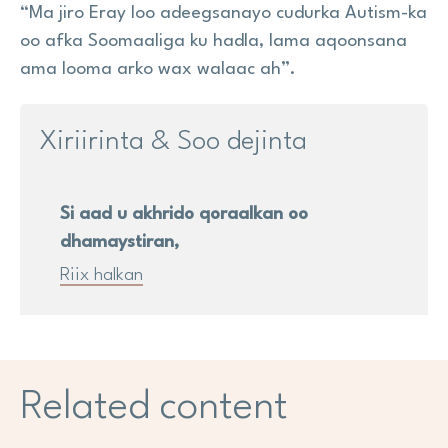
“Ma jiro Eray loo adeegsanayo cudurka Autism-ka
oo afka Soomaaliga ku hadla, lama aqoonsana
ama looma arko wax walaac ah”.
Xiriirinta & Soo dejinta
Si aad u akhrido qoraalkan oo
dhamaystiran,
Riix halkan
Related content