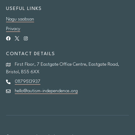
USEFUL LINKS
Nagu saabsan
Privacy
CONTACT DETAILS
First Floor, 7 Eastgate Office Centre, Eastgate Road,
Bristol, BS5 6XX
01179513937
hello@autism-independence.org