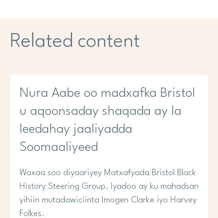
Related content
Nura Aabe oo madxafka Bristol
u aqoonsaday shaqada ay la
leedahay jaaliyadda
Soomaaliyeed
Waxaa soo diyaariyey Matxafyada Bristol Black
History Steering Group. Iyadoo ay ku mahadsan
yihiin mutadawiciinta Imogen Clarke iyo Harvey
Folkes.