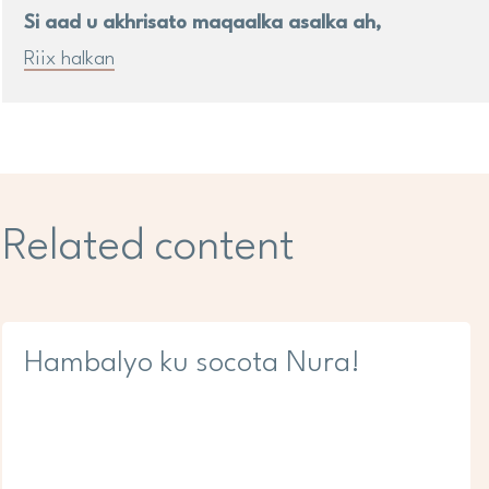
Si aad u akhrisato maqaalka asalka ah,
Riix halkan
Related content
Hambalyo ku socota Nura!