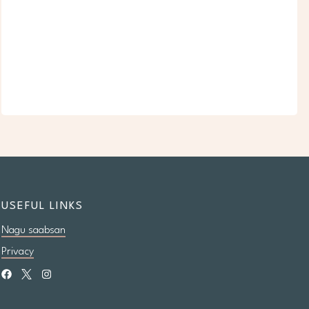
USEFUL LINKS
Nagu saabsan
Privacy