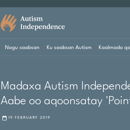
Nagu saabsan
Ku saabsan Autism
Kaalmada qo
Madaxa Autism Independ
Aabe oo aqoonsatay 'Point
19 FEBRUARY 2019